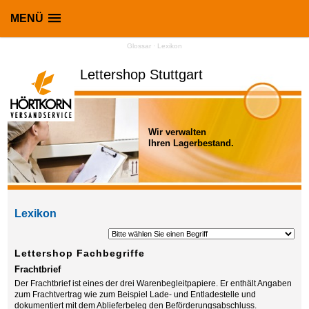
MENÜ
Glossar · Lexikon
Lettershop Stuttgart
Wir verwalten
Ihren Lagerbestand.
Lexikon
Lettershop Fachbegriffe
Frachtbrief
Der Frachtbrief ist eines der drei Warenbegleitpapiere. Er enthält Angaben
zum Frachtvertrag wie zum Beispiel Lade- und Entladestelle und
dokumentiert mit dem Ablieferbeleg den Beförderungsabschluss.