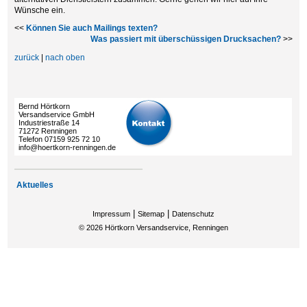
Wünsche ein.
<<
Können Sie auch Mailings texten?
Was passiert mit überschüssigen Drucksachen?
>>
zurück
|
nach oben
Bernd Hörtkorn
Versandservice GmbH
Industriestraße 14
71272 Renningen
Telefon 07159 925 72 10
info@hoertkorn-renningen.de
Aktuelles
|
|
Impressum
Sitemap
Datenschutz
©
2026
Hörtkorn Versandservice, Renningen