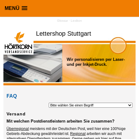
MENÜ
Glossar · Lexikon
Lettershop Stuttgart
Wir personalisieren per Laser-
und per Inkjet-Druck.
FAQ
Versand
Mit welchen Postdienstleistern arbeiten Sie zusammen?
Überregional
meistens mit der Deutschen Post, weil hier eine 100%ige
Gebiets-Abdeckung gewährleistet ist.
Regional
arbeiten wir auch mit
alternativen Dienstleistern zusammen. Gerne gehen wir hier auf Ihre