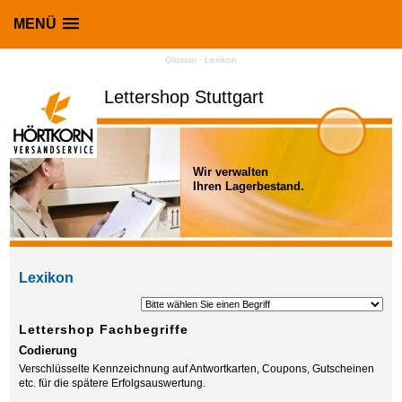
MENÜ
Glossar · Lexikon
Lettershop Stuttgart
Wir verwalten
Ihren Lagerbestand.
Lexikon
Lettershop Fachbegriffe
Codierung
Verschlüsselte Kennzeichnung auf Antwortkarten, Coupons, Gutscheinen
etc. für die spätere Erfolgsauswertung.