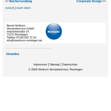
<<
Büchersendung
Corporate Design
>>
zurück
|
nach oben
Bernd Hörtkorn
Versandservice GmbH
Industriestraße 14
71272 Renningen
Telefon 07159 925 72 10
info@hoertkorn-renningen.de
Aktuelles
|
|
Impressum
Sitemap
Datenschutz
©
2026
Hörtkorn Versandservice, Renningen