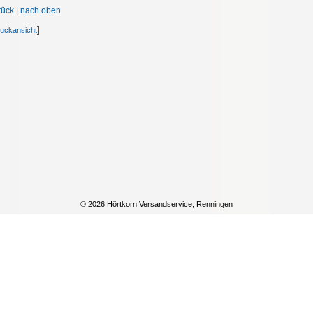
rück
|
nach oben
]
uckansicht
©
2026
Hörtkorn Versandservice, Renningen