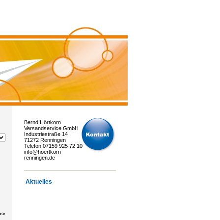
Bernd Hörtkorn
Versandservice GmbH
Industriestraße 14
71272 Renningen
Telefon 07159 925 72 10
info@hoertkorn-
renningen.de
Aktuelles
>>