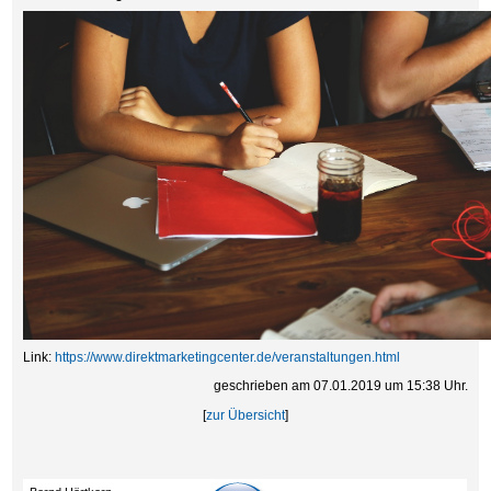
Link:
https://www.direktmarketingcenter.de/veranstaltungen.html
geschrieben am 07.01.2019 um 15:38 Uhr.
[
zur Übersicht
]