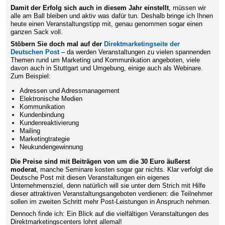
Damit der Erfolg sich auch in diesem Jahr einstellt
, müssen wir
alle am Ball bleiben und aktiv was dafür tun. Deshalb bringe ich Ihnen
heute einen Veranstaltungstipp mit, genau genommen sogar einen
ganzen Sack voll.
Stöbern Sie doch mal auf der
Direktmarketingseite der
Deutschen Post
– da werden Veranstaltungen zu vielen spannenden
Themen rund um Marketing und Kommunikation angeboten, viele
davon auch in Stuttgart und Umgebung, einige auch als Webinare.
Zum Beispiel:
Adressen und Adressmanagement
Elektronische Medien
Kommunikation
Kundenbindung
Kundenreaktivierung
Mailing
Marketingtrategie
Neukundengewinnung
Die Preise sind mit Beiträgen von um die 30 Euro äußerst
moderat
, manche Seminare kosten sogar gar nichts. Klar verfolgt die
Deutsche Post mit diesen Veranstaltungen ein eigenes
Unternehmensziel, denn natürlich will sie unter dem Strich mit Hilfe
dieser attraktiven Veranstaltungsangeboten verdienen: die Teilnehmer
sollen im zweiten Schritt mehr Post-Leistungen in Anspruch nehmen.
Dennoch finde ich: Ein Blick auf die vielfältigen Veranstaltungen des
Direktmarketingscenters lohnt allemal!