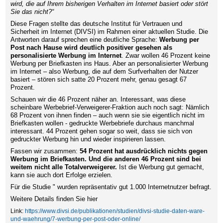
wird, die auf Ihrem bisherigen Verhalten im Internet basiert oder stört
Sie das nicht?“
Diese Fragen stellte das deutsche Institut für Vertrauen und
Sicherheit im Internet (DIVSI) im Rahmen einer aktuellen Studie. Die
Antworten darauf sprechen eine deutliche Sprache:
Werbung per
Post nach Hause wird deutlich positiver gesehen als
personalisierte Werbung im Internet
. Zwar wollen 46 Prozent keine
Werbung per Briefkasten ins Haus. Aber an personalisierter Werbung
im Internet – also Werbung, die auf dem Surfverhalten der Nutzer
basiert – stören sich satte 20 Prozent mehr, genau gesagt 67
Prozent.
Schauen wir die 46 Prozent näher an. Interessant, was diese
scheinbare Werbebrief-Verweigerer-Fraktion auch noch sagt: Nämlich
68 Prozent von ihnen finden – auch wenn sie sie eigentlich nicht im
Briefkasten wollen - gedruckte Werbebriefe durchaus manchmal
interessant. 44 Prozent gehen sogar so weit, dass sie sich von
gedruckter Werbung hin und wieder inspirieren lassen.
Fassen wir zusammen:
54 Prozent hat ausdrücklich nichts gegen
Werbung im Briefkasten. Und die anderen 46 Prozent sind bei
weitem nicht alle Totalverweigerer.
Ist die Werbung gut gemacht,
kann sie auch dort Erfolge erzielen.
Für die Studie " wurden repräsentativ gut 1.000 Internetnutzer befragt.
Weitere Details finden Sie hier
Link:
https://www.divsi.de/publikationen/studien/divsi-studie-daten-ware-
und-waehrung/7-werbung-per-post-oder-online/