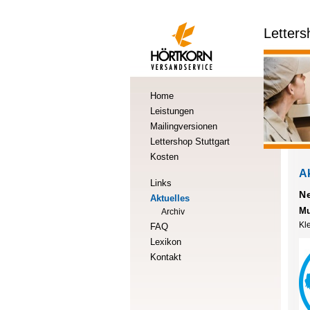
Letters
Home
Leistungen
Mailingversionen
Lettershop Stuttgart
Kosten
Ak
Links
N
Aktuelles
Mu
Archiv
Kl
FAQ
Lexikon
Kontakt