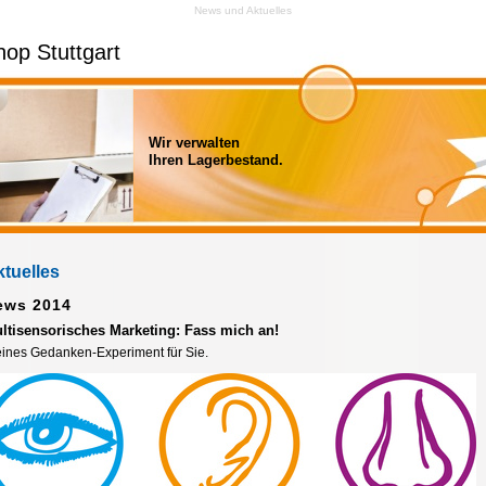
News und Aktuelles
hop Stuttgart
Wir verwalten
Ihren Lagerbestand.
tuelles
ews 2014
ltisensorisches Marketing: Fass mich an!
eines Gedanken-Experiment für Sie.