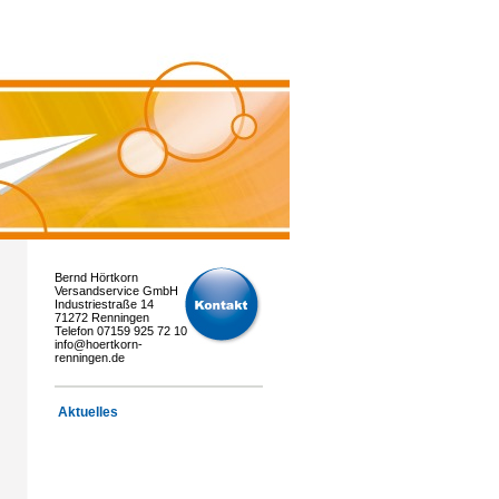
Bernd Hörtkorn
Versandservice GmbH
Industriestraße 14
71272 Renningen
Telefon 07159 925 72 10
info@hoertkorn-
renningen.de
Aktuelles