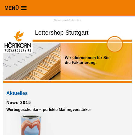
MENÜ
News und Aktuelles
Lettershop Stuttgart
Wir übernehmen für Sie
die Fakturierung.
Aktuelles
News 2015
Werbegeschenke = perfekte Mailingverstärker